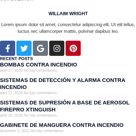
WILLAIM WRIGHT
Lorem ipsum dolor sit amet, consectetur adipiscing elit. Ut elit tellus,
luctus nec ullamcorper mattis, pulvinar dapibus leo.
RECENT POSTS
BOMBAS CONTRA INCENDIO
abril 17, 2020
No hay comentarios
SISTEMAS DE DETECCIÓN Y ALARMA CONTRA
INCENDIO
abril 17, 2020
No hay comentarios
SISTEMAS DE SUPRESIÓN A BASE DE AEROSOL
FIREPRO XTINGUISH
abril 26, 2020
No hay comentarios
GABINETE DE MANGUERA CONTRA INCENDIO
diciembre 3, 2021
No hay comentarios