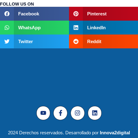
FOLLOW US ON
Facebook
Pinterest
WhatsApp
LinkedIn
Twitter
Reddit
2024 Derechos reservados. Desarrollado por
Innova2digital