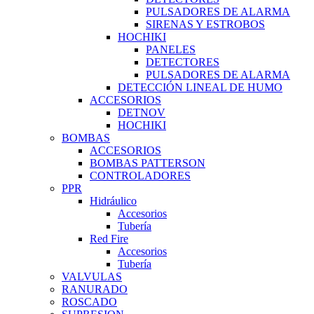
PULSADORES DE ALARMA
SIRENAS Y ESTROBOS
HOCHIKI
PANELES
DETECTORES
PULSADORES DE ALARMA
DETECCIÓN LINEAL DE HUMO
ACCESORIOS
DETNOV
HOCHIKI
BOMBAS
ACCESORIOS
BOMBAS PATTERSON
CONTROLADORES
PPR
Hidráulico
Accesorios
Tubería
Red Fire
Accesorios
Tubería
VALVULAS
RANURADO
ROSCADO