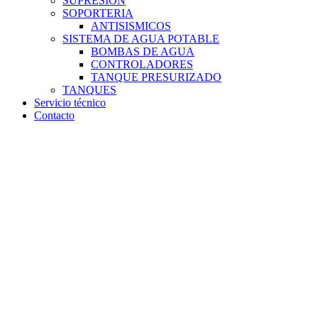
SUPRESION
SOPORTERIA
ANTISISMICOS
SISTEMA DE AGUA POTABLE
BOMBAS DE AGUA
CONTROLADORES
TANQUE PRESURIZADO
TANQUES
Servicio técnico
Contacto