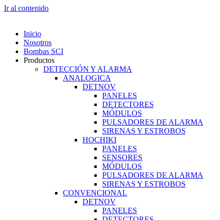
Ir al contenido
Inicio
Nosotros
Bombas SCI
Productos
DETECCIÓN Y ALARMA
ANALOGICA
DETNOV
PANELES
DETECTORES
MÓDULOS
PULSADORES DE ALARMA
SIRENAS Y ESTROBOS
HOCHIKI
PANELES
SENSORES
MÓDULOS
PULSADORES DE ALARMA
SIRENAS Y ESTROBOS
CONVENCIONAL
DETNOV
PANELES
DETECTORES