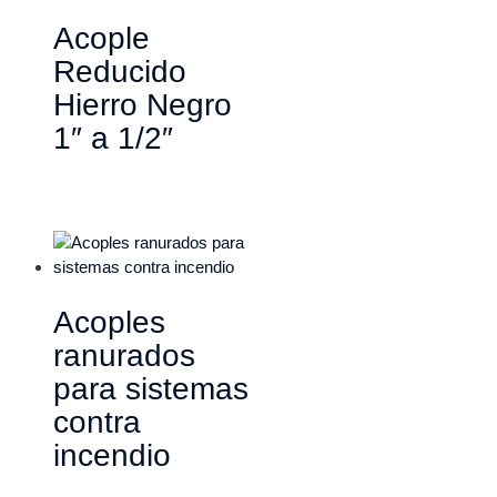
Acople
Reducido
Hierro Negro
1″ a 1/2″
Acoples
ranurados
para sistemas
contra
incendio