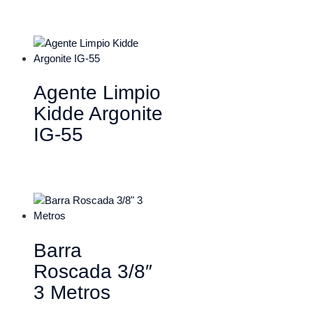
Agente Limpio
Kidde Argonite
IG-55
Barra
Roscada 3/8″
3 Metros