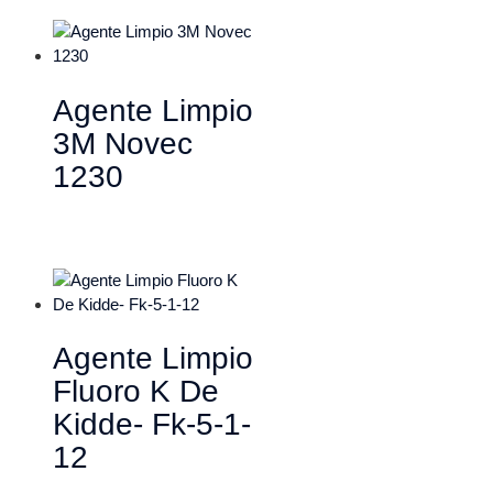
Agente Limpio
3M Novec
1230
Agente Limpio
Fluoro K De
Kidde- Fk-5-1-
12