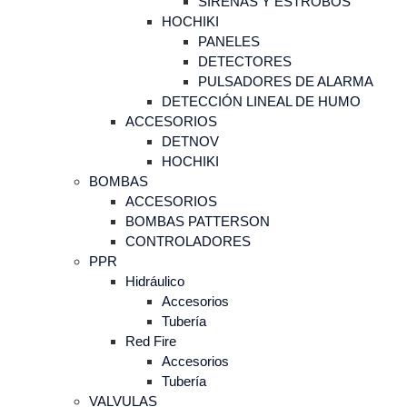
SIRENAS Y ESTROBOS
HOCHIKI
PANELES
DETECTORES
PULSADORES DE ALARMA
DETECCIÓN LINEAL DE HUMO
ACCESORIOS
DETNOV
HOCHIKI
BOMBAS
ACCESORIOS
BOMBAS PATTERSON
CONTROLADORES
PPR
Hidráulico
Accesorios
Tubería
Red Fire
Accesorios
Tubería
VALVULAS