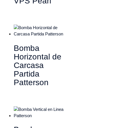
VPS Pearl
Bomba
Horizontal de
Carcasa
Partida
Patterson