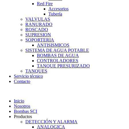
Red Fire
Accesorios
Tubería
VALVULAS
RANURADO
ROSCADO
SUPRESION
SOPORTERIA
ANTISISMICOS
SISTEMA DE AGUA POTABLE
BOMBAS DE AGUA
CONTROLADORES
TANQUE PRESURIZADO
TANQUES
Servicio técnico
Contacto
Inicio
Nosotros
Bombas SCI
Productos
DETECCIÓN Y ALARMA
ANALOGICA