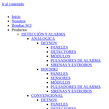
Ir al contenido
Inicio
Nosotros
Bombas SCI
Productos
DETECCIÓN Y ALARMA
ANALOGICA
DETNOV
PANELES
DETECTORES
MÓDULOS
PULSADORES DE ALARMA
SIRENAS Y ESTROBOS
HOCHIKI
PANELES
SENSORES
MÓDULOS
PULSADORES DE ALARMA
SIRENAS Y ESTROBOS
CONVENCIONAL
DETNOV
PANELES
DETECTORES