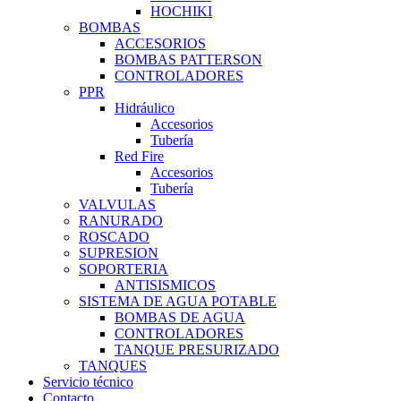
HOCHIKI
BOMBAS
ACCESORIOS
BOMBAS PATTERSON
CONTROLADORES
PPR
Hidráulico
Accesorios
Tubería
Red Fire
Accesorios
Tubería
VALVULAS
RANURADO
ROSCADO
SUPRESION
SOPORTERIA
ANTISISMICOS
SISTEMA DE AGUA POTABLE
BOMBAS DE AGUA
CONTROLADORES
TANQUE PRESURIZADO
TANQUES
Servicio técnico
Contacto