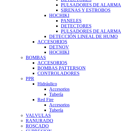
PULSADORES DE ALARMA
SIRENAS Y ESTROBOS
HOCHIKI
PANELES
DETECTORES
PULSADORES DE ALARMA
DETECCIÓN LINEAL DE HUMO
ACCESORIOS
DETNOV
HOCHIKI
BOMBAS
ACCESORIOS
BOMBAS PATTERSON
CONTROLADORES
PPR
Hidráulico
Accesorios
Tubería
Red Fire
Accesorios
Tubería
VALVULAS
RANURADO
ROSCADO