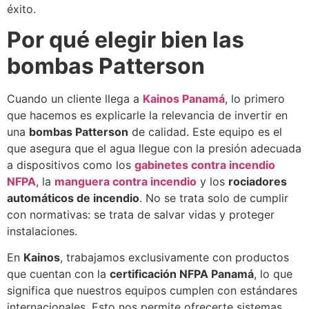
éxito.
Por qué elegir bien las
bombas Patterson
Cuando un cliente llega a
Kainos Panamá
, lo primero
que hacemos es explicarle la relevancia de invertir en
una
bombas Patterson
de calidad. Este equipo es el
que asegura que el agua llegue con la presión adecuada
a dispositivos como los
gabinetes contra incendio
NFPA
, la
manguera contra incendio
y los
rociadores
automáticos de incendio
. No se trata solo de cumplir
con normativas: se trata de salvar vidas y proteger
instalaciones.
En
Kainos
, trabajamos exclusivamente con productos
que cuentan con la
certificación NFPA Panamá
, lo que
significa que nuestros equipos cumplen con estándares
internacionales. Esto nos permite ofrecerte sistemas