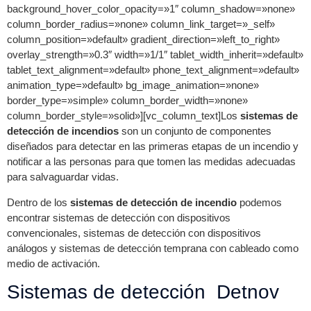
background_hover_color_opacity=»1″ column_shadow=»none»
column_border_radius=»none» column_link_target=»_self»
column_position=»default» gradient_direction=»left_to_right»
overlay_strength=»0.3″ width=»1/1″ tablet_width_inherit=»default»
tablet_text_alignment=»default» phone_text_alignment=»default»
animation_type=»default» bg_image_animation=»none»
border_type=»simple» column_border_width=»none»
column_border_style=»solid»][vc_column_text]Los
sistemas de
detección de incendios
son un conjunto de componentes
diseñados para detectar en las primeras etapas de un incendio y
notificar a las personas para que tomen las medidas adecuadas
para salvaguardar vidas.
Dentro de los
sistemas de detección de incendio
podemos
encontrar sistemas de detección con dispositivos
convencionales, sistemas de detección con dispositivos
análogos y sistemas de detección temprana con cableado como
medio de activación.
Sistemas de detección Detnov