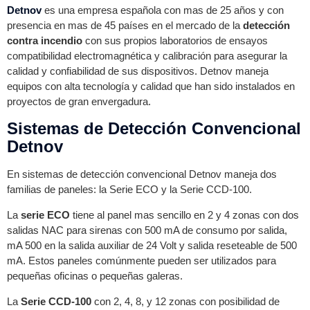
Detnov
es una empresa española con mas de 25 años y con
presencia en mas de 45 países en el mercado de la
detección
contra incendio
con sus propios laboratorios de ensayos
compatibilidad electromagnética y calibración para asegurar la
calidad y confiabilidad de sus dispositivos. Detnov maneja
equipos con alta tecnología y calidad que han sido instalados en
proyectos de gran envergadura.
Sistemas de Detección Convencional
Detnov
En sistemas de detección convencional Detnov maneja dos
familias de paneles: la Serie ECO y la Serie CCD-100.
La
serie ECO
tiene al panel mas sencillo en 2 y 4 zonas con dos
salidas NAC para sirenas con 500 mA de consumo por salida,
mA 500 en la salida auxiliar de 24 Volt y salida reseteable de 500
mA. Estos paneles comúnmente pueden ser utilizados para
pequeñas oficinas o pequeñas galeras.
La
Serie CCD-100
con 2, 4, 8, y 12 zonas con posibilidad de