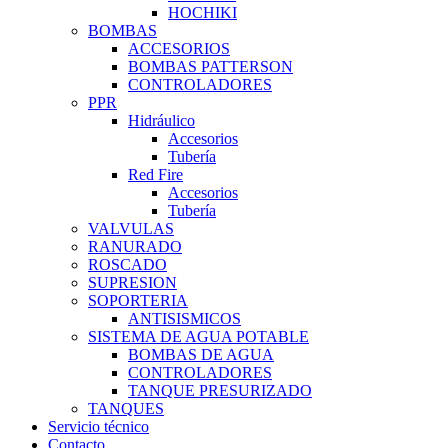
HOCHIKI
BOMBAS
ACCESORIOS
BOMBAS PATTERSON
CONTROLADORES
PPR
Hidráulico
Accesorios
Tubería
Red Fire
Accesorios
Tubería
VALVULAS
RANURADO
ROSCADO
SUPRESION
SOPORTERIA
ANTISISMICOS
SISTEMA DE AGUA POTABLE
BOMBAS DE AGUA
CONTROLADORES
TANQUE PRESURIZADO
TANQUES
Servicio técnico
Contacto