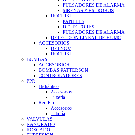
PULSADORES DE ALARMA
SIRENAS Y ESTROBOS
HOCHIKI
PANELES
DETECTORES
PULSADORES DE ALARMA
DETECCIÓN LINEAL DE HUMO
ACCESORIOS
DETNOV
HOCHIKI
BOMBAS
ACCESORIOS
BOMBAS PATTERSON
CONTROLADORES
PPR
Hidráulico
Accesorios
Tubería
Red Fire
Accesorios
Tubería
VALVULAS
RANURADO
ROSCADO