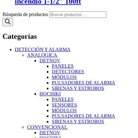
incendio 1-1/2″ 100ft
Búsqueda de productos
Categorías
DETECCIÓN Y ALARMA
ANALOGICA
DETNOV
PANELES
DETECTORES
MÓDULOS
PULSADORES DE ALARMA
SIRENAS Y ESTROBOS
HOCHIKI
PANELES
SENSORES
MÓDULOS
PULSADORES DE ALARMA
SIRENAS Y ESTROBOS
CONVENCIONAL
DETNOV