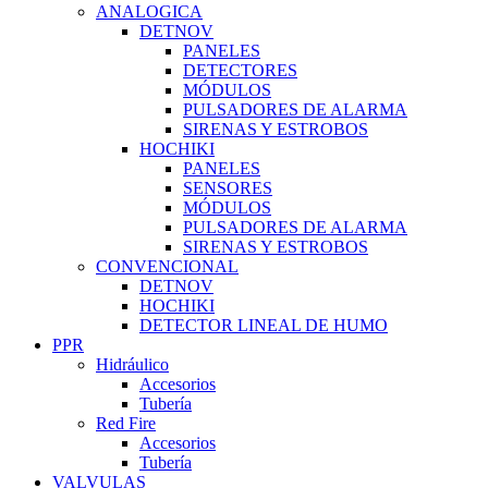
ANALOGICA
DETNOV
PANELES
DETECTORES
MÓDULOS
PULSADORES DE ALARMA
SIRENAS Y ESTROBOS
HOCHIKI
PANELES
SENSORES
MÓDULOS
PULSADORES DE ALARMA
SIRENAS Y ESTROBOS
CONVENCIONAL
DETNOV
HOCHIKI
DETECTOR LINEAL DE HUMO
PPR
Hidráulico
Accesorios
Tubería
Red Fire
Accesorios
Tubería
VALVULAS