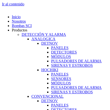
Ir al contenido
Inicio
Nosotros
Bombas SCI
Productos
DETECCIÓN Y ALARMA
ANALOGICA
DETNOV
PANELES
DETECTORES
MÓDULOS
PULSADORES DE ALARMA
SIRENAS Y ESTROBOS
HOCHIKI
PANELES
SENSORES
MÓDULOS
PULSADORES DE ALARMA
SIRENAS Y ESTROBOS
CONVENCIONAL
DETNOV
PANELES
DETECTORES