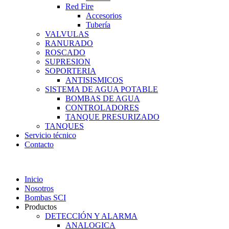
Red Fire
Accesorios
Tubería
VALVULAS
RANURADO
ROSCADO
SUPRESION
SOPORTERIA
ANTISISMICOS
SISTEMA DE AGUA POTABLE
BOMBAS DE AGUA
CONTROLADORES
TANQUE PRESURIZADO
TANQUES
Servicio técnico
Contacto
Inicio
Nosotros
Bombas SCI
Productos
DETECCIÓN Y ALARMA
ANALOGICA