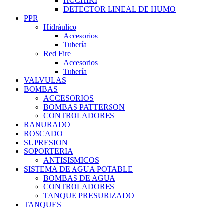
HOCHIKI
DETECTOR LINEAL DE HUMO
PPR
Hidráulico
Accesorios
Tubería
Red Fire
Accesorios
Tubería
VALVULAS
BOMBAS
ACCESORIOS
BOMBAS PATTERSON
CONTROLADORES
RANURADO
ROSCADO
SUPRESION
SOPORTERIA
ANTISISMICOS
SISTEMA DE AGUA POTABLE
BOMBAS DE AGUA
CONTROLADORES
TANQUE PRESURIZADO
TANQUES