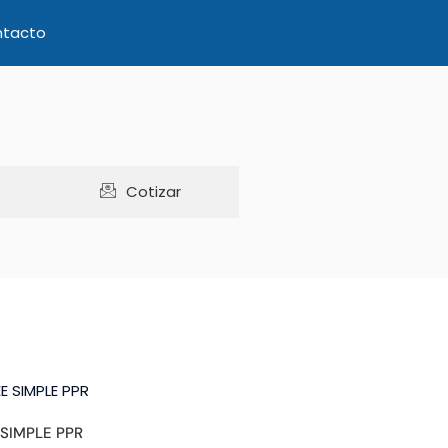
tacto
Cotizar
 SIMPLE PPR