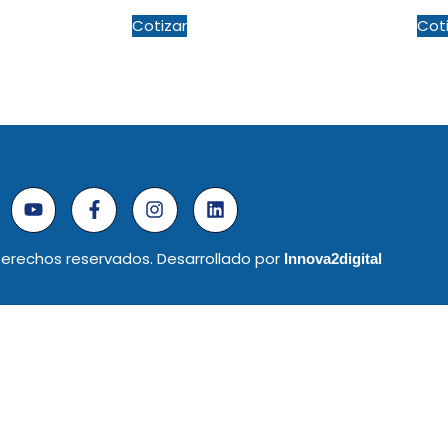
Cotizar
Cot
erechos reservados. Desarrollado por
Innova2digital