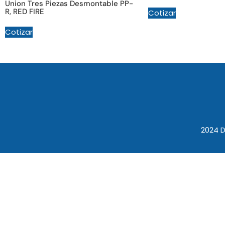
Union Tres Piezas Desmontable PP-
R, RED FIRE
Cotizar
Cotizar
2024 D