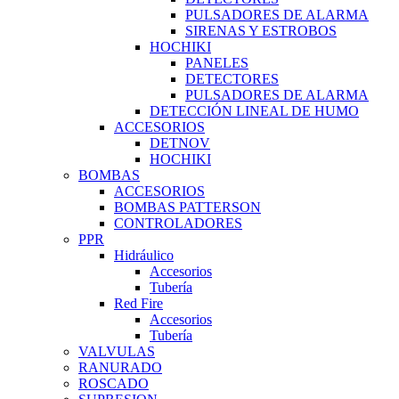
PULSADORES DE ALARMA
SIRENAS Y ESTROBOS
HOCHIKI
PANELES
DETECTORES
PULSADORES DE ALARMA
DETECCIÓN LINEAL DE HUMO
ACCESORIOS
DETNOV
HOCHIKI
BOMBAS
ACCESORIOS
BOMBAS PATTERSON
CONTROLADORES
PPR
Hidráulico
Accesorios
Tubería
Red Fire
Accesorios
Tubería
VALVULAS
RANURADO
ROSCADO