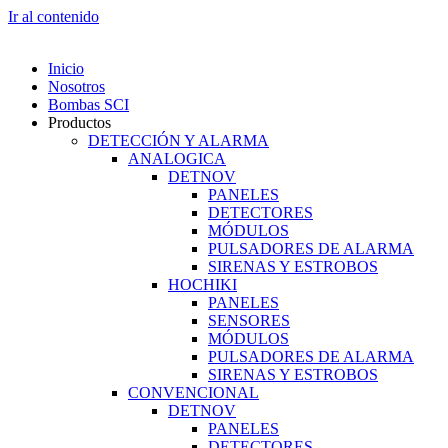
Ir al contenido
Inicio
Nosotros
Bombas SCI
Productos
DETECCIÓN Y ALARMA
ANALOGICA
DETNOV
PANELES
DETECTORES
MÓDULOS
PULSADORES DE ALARMA
SIRENAS Y ESTROBOS
HOCHIKI
PANELES
SENSORES
MÓDULOS
PULSADORES DE ALARMA
SIRENAS Y ESTROBOS
CONVENCIONAL
DETNOV
PANELES
DETECTORES