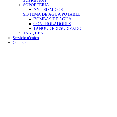
SUPRESION
SOPORTERIA
ANTISISMICOS
SISTEMA DE AGUA POTABLE
BOMBAS DE AGUA
CONTROLADORES
TANQUE PRESURIZADO
TANQUES
Servicio técnico
Contacto