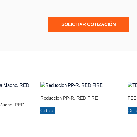
SOLICITAR COTIZACIÓN
Reduccion PP-R, RED FIRE
TEE
 Macho, RED
Cotizar
Coti