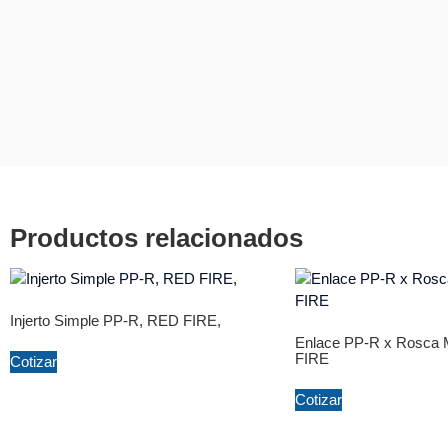
Productos relacionados
Injerto Simple PP-R, RED FIRE,
Enlace PP-R x Rosca
FIRE
Cotizar
Cotizar