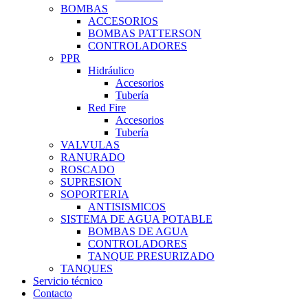
BOMBAS
ACCESORIOS
BOMBAS PATTERSON
CONTROLADORES
PPR
Hidráulico
Accesorios
Tubería
Red Fire
Accesorios
Tubería
VALVULAS
RANURADO
ROSCADO
SUPRESION
SOPORTERIA
ANTISISMICOS
SISTEMA DE AGUA POTABLE
BOMBAS DE AGUA
CONTROLADORES
TANQUE PRESURIZADO
TANQUES
Servicio técnico
Contacto