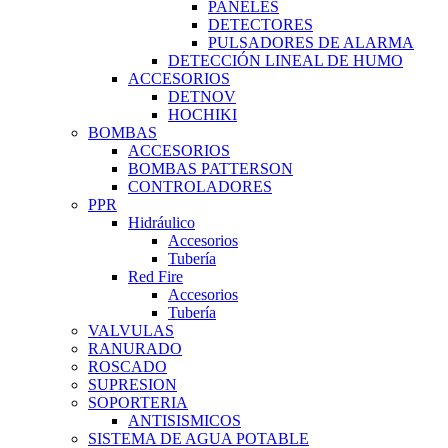
PANELES
DETECTORES
PULSADORES DE ALARMA
DETECCIÓN LINEAL DE HUMO
ACCESORIOS
DETNOV
HOCHIKI
BOMBAS
ACCESORIOS
BOMBAS PATTERSON
CONTROLADORES
PPR
Hidráulico
Accesorios
Tubería
Red Fire
Accesorios
Tubería
VALVULAS
RANURADO
ROSCADO
SUPRESION
SOPORTERIA
ANTISISMICOS
SISTEMA DE AGUA POTABLE