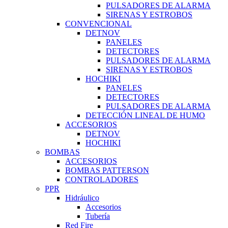
PULSADORES DE ALARMA
SIRENAS Y ESTROBOS
CONVENCIONAL
DETNOV
PANELES
DETECTORES
PULSADORES DE ALARMA
SIRENAS Y ESTROBOS
HOCHIKI
PANELES
DETECTORES
PULSADORES DE ALARMA
DETECCIÓN LINEAL DE HUMO
ACCESORIOS
DETNOV
HOCHIKI
BOMBAS
ACCESORIOS
BOMBAS PATTERSON
CONTROLADORES
PPR
Hidráulico
Accesorios
Tubería
Red Fire