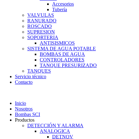
Accesorios
Tubería
VALVULAS
RANURADO
ROSCADO
SUPRESION
SOPORTERIA
ANTISISMICOS
SISTEMA DE AGUA POTABLE
BOMBAS DE AGUA
CONTROLADORES
TANQUE PRESURIZADO
TANQUES
Servicio técnico
Contacto
Inicio
Nosotros
Bombas SCI
Productos
DETECCIÓN Y ALARMA
ANALOGICA
DETNOV