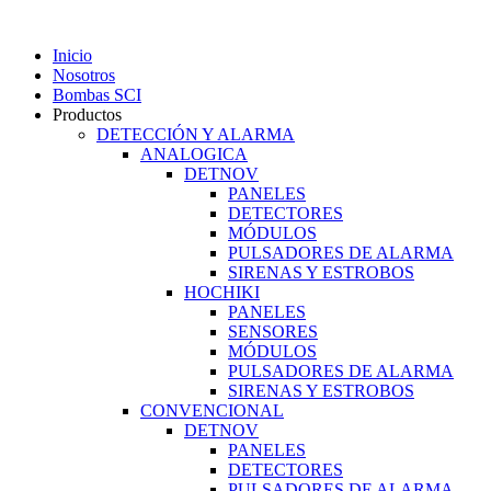
Ir
al
Inicio
contenido
Nosotros
Bombas SCI
Productos
DETECCIÓN Y ALARMA
ANALOGICA
DETNOV
PANELES
DETECTORES
MÓDULOS
PULSADORES DE ALARMA
SIRENAS Y ESTROBOS
HOCHIKI
PANELES
SENSORES
MÓDULOS
PULSADORES DE ALARMA
SIRENAS Y ESTROBOS
CONVENCIONAL
DETNOV
PANELES
DETECTORES
PULSADORES DE ALARMA