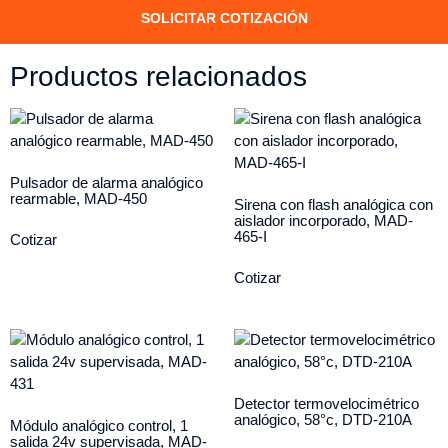
SOLICITAR COTIZACIÓN
Productos relacionados
Pulsador de alarma analógico
rearmable, MAD-450
Sirena con flash analógica con
aislador incorporado, MAD-
465-I
Cotizar
Cotizar
Detector termovelocimétrico
analógico, 58°c, DTD-210A
Módulo analógico control, 1
salida 24v supervisada, MAD-